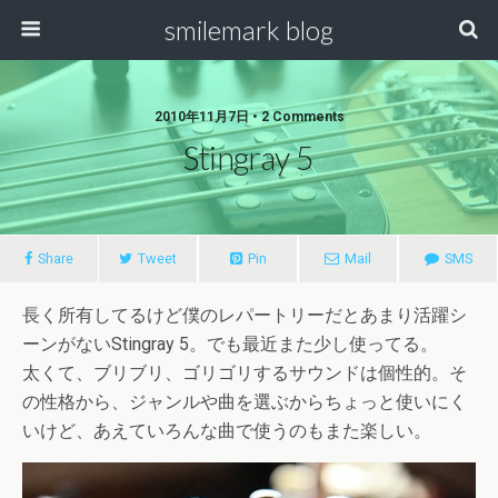
smilemark blog
2010年11月7日 • 2 Comments
Stingray 5
Share
Tweet
Pin
Mail
SMS
長く所有してるけど僕のレパートリーだとあまり活躍シ
ーンがないStingray 5。でも最近また少し使ってる。
太くて、ブリブリ、ゴリゴリするサウンドは個性的。そ
の性格から、ジャンルや曲を選ぶからちょっと使いにく
いけど、あえていろんな曲で使うのもまた楽しい。