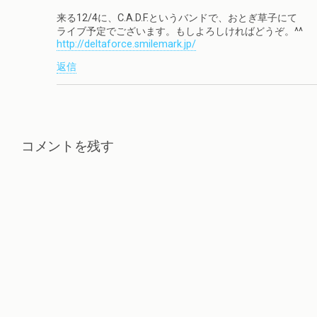
来る12/4に、C.A.D.F.というバンドで、おとぎ草子にて
ライブ予定でございます。もしよろしければどうぞ。^^
http://deltaforce.smilemark.jp/
返信
コメントを残す