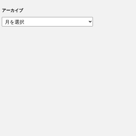
アーカイブ
ア
ー
カ
イ
ブ