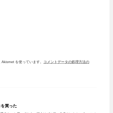
kismet を使っています。
コメントデータの処理方法の
コを買った