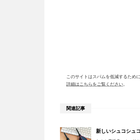
ま
す
)
このサイトはスパムを低減するために A
詳細はこちらをご覧ください
。
関連記事
新しいシュコシュ