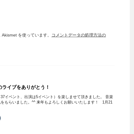
kismet を使っています。
コメントデータの処理方法の
んのライブをありがとう！
37イベント、出演は5イベント）を楽しませて頂きました。 音楽
をもらいました。^^ 来年もよろしくお願いいたします！ 1月21
ク
リ
ッ
ク
し