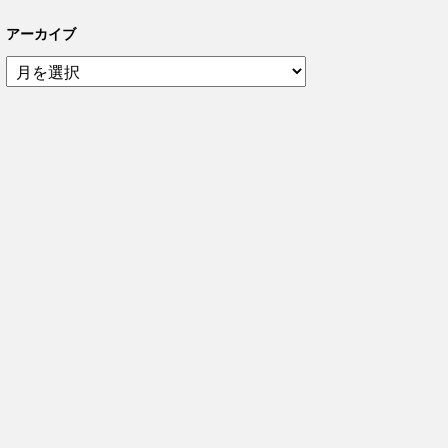
アーカイブ
ア
ー
カ
イ
ブ