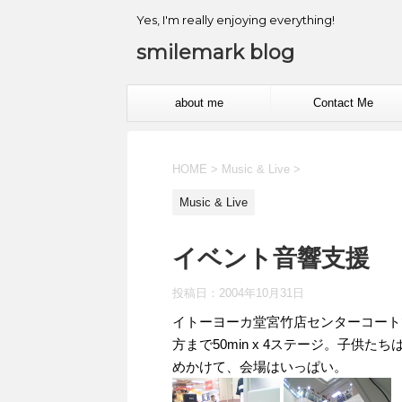
Yes, I'm really enjoying everything!
smilemark blog
about me
Contact Me
HOME
>
Music & Live
>
Music & Live
イベント音響支援
投稿日：
2004年10月31日
イトーヨーカ堂宮竹店センターコート
方まで50min x 4ステージ。子供
めかけて、会場はいっぱい。