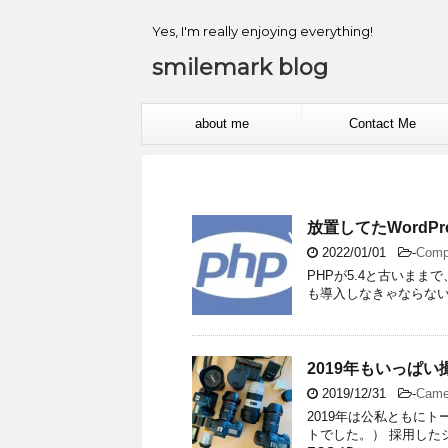
Yes, I'm really enjoying everything!
smilemark blog
about me
Contact Me
放置してたWordP
2022/01/01
-
Comp
PHPが5.4と古いまま
も導入しなきゃならな
2019年もいっぱ
2019/12/31
-
Came
2019年は公私ともにトー
トでした。） 採用したシ