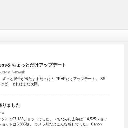
ressをちょっとだけアップデート
uter & Network
で、ずっと警告が出たままだったのでPHPだけアップデート。 SSL
いけど、それはまた次回。
い撮りました
ra
タルで97,183ショットでした。（ちなみに去年は114,525ショッ
ョットは5,885枚。 カメラ別だとこんな感じでした。 Canon